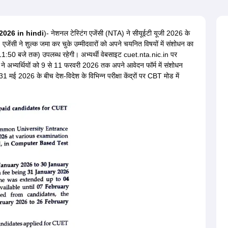
ernment Colleges in Indore
Government Colleges in Lucknow
Governme
a
Private Degree Colleges in Gurgaon
Private Degree Colleges in Allah
026 in hindi
)- नेशनल टेस्टिंग एजेंसी (NTA) ने सीयूईटी यूजी 2026 के
। एजेंसी ने शुल्क जमा कर चुके उम्मीदवारों को अपने चयनित विषयों में संशोधन का
line M.Com
11:50 बजे तक) उपलब्ध रहेगी। अभ्यर्थी वेबसाइट cuet.nta.nic.in पर
ers
IIT JAM E-books and Sample Papers
NEST E-books and Sample Pa
 ने अभ्यर्थियों को 9 से 11 फरवरी 2026 तक अपने आवेदन फॉर्म में संशोधन
 2026 के बीच देश-विदेश के विभिन्न परीक्षा केंद्रों पर CBT मोड में