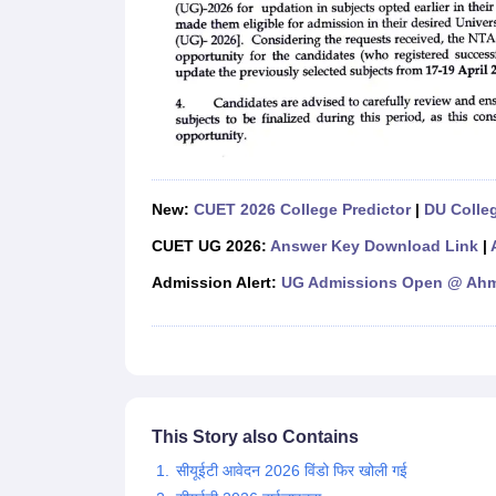
New:
CUET 2026 College Predictor
|
DU Colleg
CUET UG 2026:
Answer Key Download Link
|
Admission Alert:
UG Admissions Open @ Ahme
This Story also Contains
सीयूईटी आवेदन 2026 विंडो फिर खोली गई