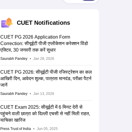
nt Colleges in Bhopal
Government Colleges in Pune
Government Colleg
abad
Private Degree Colleges in Varanasi
Private Degree Colleges in Kol
CUET Notifications
pers
CUET PG 2026 Application Form
Correction: सीयूईटी पीजी एप्लीकेशन करेक्शन विंडो
एक्टिव, 30 जनवरी तक करें सुधार
Saurabh Pandey
Jan 28, 2026
CUET PG 2026: सीयूईटी पीजी रजिस्ट्रेशन का कल
आखिरी दिन, आवेदन शुल्क, पात्रता मानदंड, परीक्षा पैटर्न
जानें
Saurabh Pandey
Jan 13, 2026
CUET Exam 2025: सीयूईटी में 6 मिनट देरी से
पहुंचने वाली छात्रा को दिल्ली एचसी से नहीं मिली राहत,
याचिका खारिज
Press Trust of India
Jun 05, 2025