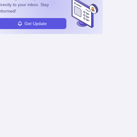
irectly to your inbox. Stay
nformed!
Get Update