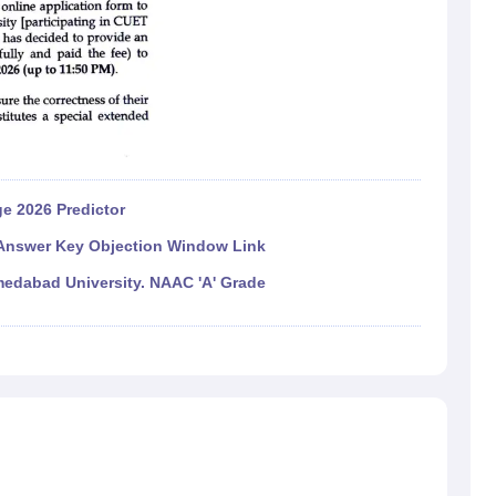
e 2026 Predictor
Answer Key Objection Window Link
dabad University. NAAC 'A' Grade