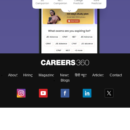
About
Hiring
Magazine
News
हिंदी न्यूज़
Articles
Contact
Blogs
Colleges
Ebooks & Sample Papers