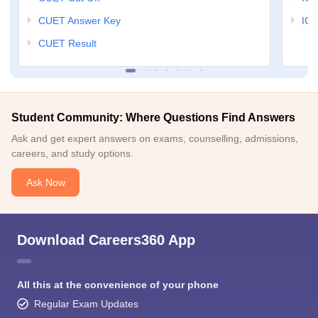
CUET Answer Key
IGN
CUET Result
Student Community: Where Questions Find Answers
Ask and get expert answers on exams, counselling, admissions,
careers, and study options.
Ask Now
Download Careers360 App
All this at the convenience of your phone
Regular Exam Updates