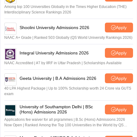
Among top 100 Universities Globally in the Times Higher Education (THE)
Interdisciplinary Science Rankings 2026
Shoolini University Admissions 2026
Apply
NAAC A+ Grade | Ranked 503 Globally (QS World University Rankings 2026)
Integral University Admissions 2026
Apply
NAAC Accredited | #7 by IIRF in Uttar Pradesh | Scholarships Available
Geeta University | B.A Admissions 2026
Apply
40 LPA Highest Package | Up to 100% Scholarship worth 24 Crore via GUTS
exam
University of Southampton Delhi | BSc
Apply
(Hons) Admissions 2026
Applications fee waiver for all prgrammes | B.Sc (Hons) Admissions 2026
Now Open | Ranked Among the Top 100 Universities in the World by QS
World University Rankings 2025