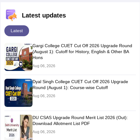
Latest updates
Latest
Gargi College CUET Cut Off 2026 Upgrade Round
(August 1): Cutoff for History, English & Other BA
Hons
Aug 06, 2026
Dyal Singh College CUET Cut Off 2026 Upgrade
Round (August 1): Course-wise Cutoff
Aug 06, 2026
DU CSAS Upgrade Round Merit List 2026 (Out):
Download Allotment List PDF
Aug 06, 2026