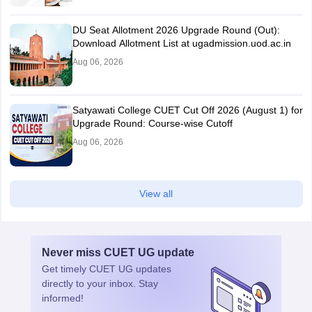
DU Seat Allotment 2026 Upgrade Round (Out):
Download Allotment List at ugadmission.uod.ac.in
Aug 06, 2026
Satyawati College CUET Cut Off 2026 (August 1) for
Upgrade Round: Course-wise Cutoff
Aug 06, 2026
View all
Never miss
CUET UG
update
Get timely
CUET UG
updates
directly to your inbox. Stay
informed!