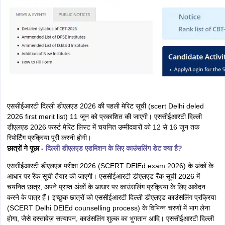
एससीईआरटी दिल्ली डीएलएड 2026 की पहली मेरिट सूची (scert Delhi deled
2026 first merit list) 11 जून को प्रकाशित की जाएगी। एससीईआरटी दिल्ली
डीएलएड 2026 फर्स्ट मेरिट लिस्ट में चयनित उम्मीदवारों को 12 से 16 जून तक
रिपोर्टिंग प्रक्रिया पूरी करनी होगी।
छात्रों ने पूछा -
दिल्ली डीएलएड एडमिशन के लिए काउंसलिंग डेट क्या है?
एससीईआरटी डीएलएड परीक्षा 2026 (SCERT DElEd exam 2026) के अंकों के
आधार पर रैंक सूची तैयार की जाएगी। एससीईआरटी डीएलएड रैंक सूची 2026 में
चयनित छात्र, अपने प्राप्त अंकों के आधार पर काउंसलिंग प्रक्रिया के लिए आवेदन
करने के पात्र हैं। इच्छुक छात्रों को एससीईआरटी दिल्ली डीएलएड काउंसलिंग प्रक्रिया
(SCERT Delhi DElEd counselling process) के विभिन्न चरणों में भाग लेना
होगा, जैसे दस्तावेज़ सत्यापन, काउंसलिंग शुल्क का भुगतान आदि। एससीईआरटी दिल्ली