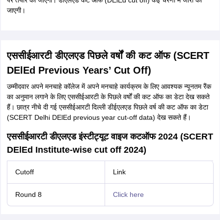
पर तैयार की जाएगी। डीएलएड कट ऑफ (DElEd cut off) कई चरणों में जारी की
जाएगी।
एससीईआरटी डीएलएड पिछले वर्षों की कट ऑफ (SCERT
DElEd Previous Years’ Cut Off)
उम्मीदवार अपने मनचाहे कॉलेज में अपने मनचाहे कार्यक्रम के लिए आवश्यक न्यूनतम रैंक
का अनुमान लगाने के लिए एससीईआरटी के पिछले वर्षों की कट ऑफ का डेटा देख सकते
हैं। छात्र नीचे दी गई एससीईआरटी दिल्ली डीईएलएड पिछले वर्ष की कट ऑफ का डेटा
(SCERT Delhi DElEd previous year cut-off data) देख सकते हैं।
एससीईआरटी डीएलएड इंस्टीट्यूट वाइज कटऑफ 2024 (SCERT
DElEd Institute-wise cut off 2024)
Cutoff
Link
Round 8
Click here