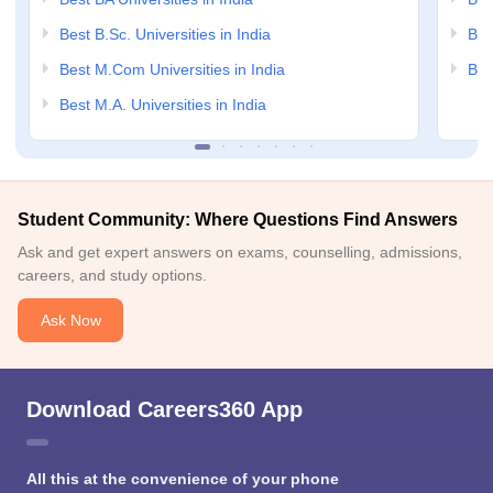
Best B.Sc. Universities in India
Bes
Best M.Com Universities in India
Bes
Best M.A. Universities in India
Student Community: Where Questions Find Answers
Ask and get expert answers on exams, counselling, admissions,
careers, and study options.
Ask Now
Download Careers360 App
All this at the convenience of your phone