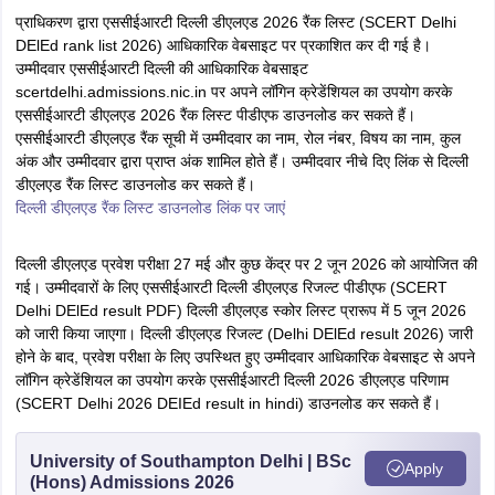
प्राधिकरण द्वारा एससीईआरटी दिल्ली डीएलएड 2026 रैंक लिस्ट (SCERT Delhi
DElEd rank list 2026) आधिकारिक वेबसाइट पर प्रकाशित कर दी गई है।
उम्मीदवार एससीईआरटी दिल्ली की आधिकारिक वेबसाइट
scertdelhi.admissions.nic.in पर अपने लॉगिन क्रेडेंशियल का उपयोग करके
एससीईआरटी डीएलएड 2026 रैंक लिस्ट पीडीएफ डाउनलोड कर सकते हैं।
एससीईआरटी डीएलएड रैंक सूची में उम्मीदवार का नाम, रोल नंबर, विषय का नाम, कुल
अंक और उम्मीदवार द्वारा प्राप्त अंक शामिल होते हैं। उम्मीदवार नीचे दिए लिंक से दिल्ली
डीएलएड रैंक लिस्ट डाउनलोड कर सकते हैं।
दिल्ली डीएलएड रैंक लिस्ट डाउनलोड लिंक पर जाएं
दिल्ली डीएलएड प्रवेश परीक्षा 27 मई और कुछ केंद्र पर 2 जून 2026 को आयोजित की
गई। उम्मीदवारों के लिए एससीईआरटी दिल्ली डीएलएड रिजल्ट पीडीएफ (SCERT
Delhi DElEd result PDF) दिल्ली डीएलएड स्कोर लिस्ट प्रारूप में 5 जून 2026
को जारी किया जाएगा। दिल्ली डीएलएड रिजल्ट (Delhi DElEd result 2026) जारी
होने के बाद, प्रवेश परीक्षा के लिए उपस्थित हुए उम्मीदवार आधिकारिक वेबसाइट से अपने
लॉगिन क्रेडेंशियल का उपयोग करके एससीईआरटी दिल्ली 2026 डीएलएड परिणाम
(SCERT Delhi 2026 DEIEd result in hindi) डाउनलोड कर सकते हैं।
University of Southampton Delhi | BSc
Apply
(Hons) Admissions 2026