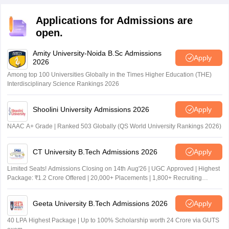
Applications for Admissions are
open.
Amity University-Noida B.Sc Admissions
Apply
2026
Among top 100 Universities Globally in the Times Higher Education (THE)
Interdisciplinary Science Rankings 2026
Shoolini University Admissions 2026
Apply
NAAC A+ Grade | Ranked 503 Globally (QS World University Rankings 2026)
CT University B.Tech Admissions 2026
Apply
Limited Seats! Admissions Closing on 14th Aug'26 | UGC Approved | Highest
Package: ₹1.2 Crore Offered | 20,000+ Placements | 1,800+ Recruiting
Partners | Avail Upto 100% Scholarship
Geeta University B.Tech Admissions 2026
Apply
40 LPA Highest Package | Up to 100% Scholarship worth 24 Crore via GUTS