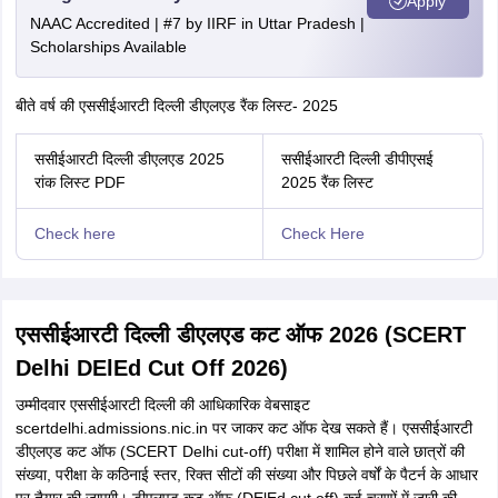
Apply
NAAC Accredited | #7 by IIRF in Uttar Pradesh |
Scholarships Available
बीते वर्ष की एससीईआरटी दिल्ली डीएलएड रैंक लिस्ट- 2025
ससीईआरटी दिल्ली डीएलएड 2025
ससीईआरटी दिल्ली डीपीएसई
रांक लिस्ट PDF
2025 रैंक लिस्ट
Check here
Check Here
एससीईआरटी दिल्ली डीएलएड कट ऑफ 2026 (SCERT
Delhi DElEd Cut Off 2026)
उम्मीदवार एससीईआरटी दिल्ली की आधिकारिक वेबसाइट
scertdelhi.admissions.nic.in पर जाकर कट ऑफ देख सकते हैं। एससीईआरटी
डीएलएड कट ऑफ (SCERT Delhi cut-off) परीक्षा में शामिल होने वाले छात्रों की
संख्या, परीक्षा के कठिनाई स्तर, रिक्त सीटों की संख्या और पिछले वर्षों के पैटर्न के आधार