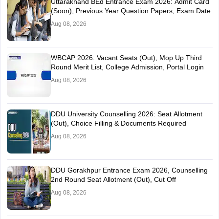
Uttarakhand BEd Entrance Exam 2026: Admit Card
(Soon), Previous Year Question Papers, Exam Date
Aug 08, 2026
WBCAP 2026: Vacant Seats (Out), Mop Up Third
Round Merit List, College Admission, Portal Login
Aug 08, 2026
DDU University Counselling 2026: Seat Allotment
(Out), Choice Filling & Documents Required
Aug 08, 2026
DDU Gorakhpur Entrance Exam 2026, Counselling
2nd Round Seat Allotment (Out), Cut Off
Aug 08, 2026