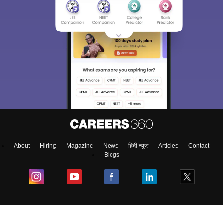
About
Hiring
Magazine
News
हिंदी न्यूज़
Articles
Contact
Blogs
Colleges