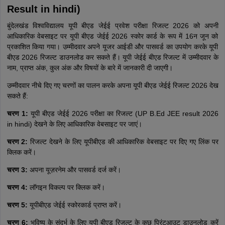
Result in hindi)
बुंदेलखंड विश्वविद्यालय यूपी बीएड जेईई प्रवेश परीक्षा रिजल्ट 2026 को अपनी
आधिकारिक वेबसाइट पर यूपी बीएड जेईई 2026 स्कोर कार्ड के रूप में 16न जून को
प्रकाशित किया गया। उम्मीदवार अपने यूजर आईडी और पासवर्ड का उपयोग करके यूपी
बीएड 2026 रिजल्ट डाउनलोड कर सकते हैं। यूपी जेईई बीएड रिजल्ट में उम्मीदवार के
नाम, प्राप्त अंक, कुल अंक और विषयों के बारे में जानकारी दी जाएगी।
उम्मीदवार नीचे दिए गए चरणों का पालन करके अपना यूपी बीएड जेईई रिजल्ट 2026 देख
सकते हैं:
चरण 1:
यूपी बीएड जेईई 2026 परीक्षा का रिजल्ट (UP B.Ed JEE result 2026
in hindi) देखने के लिए आधिकारिक वेबसाइट पर जाएं।
चरण 2:
रिजल्ट देखने के लिए यूपीबीएड की आधिकारिक वेबसाइट पर दिए गए लिंक पर
क्लिक करें।
चरण 3:
अपना यूज़रनेम और पासवर्ड दर्ज करें।
चरण 4:
लॉगइन विकल्प पर क्लिक करें।
चरण 5:
यूपीबीएड जेईई स्कोरकार्ड प्राप्त करें।
चरण 6:
भविष्य के संदर्भ के लिए यूपी बीएड रिजल्ट के कुछ प्रिंटआउट डाउनलोड करें