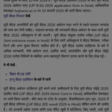
विलंब शुल्क के साथ 10 मार्च 2026 है। यूपी बीएड एडमिशन 2026 के लिए यूपी बीएड
2026 आवेदन पत्र (UP B.Ed 2026 application form in hindi) आधिकारिक
वेबसाइट bujhansi.ac.in पर 10 फरवरी 2026 को जारी किया जाएगा।
यूपी बीएड रिजल्ट
देखें
यूपी बीएड अभ्यर्थियों को यूपी बीएड 2026 आवेदन पत्र भरने से पहले पात्रता मानदंड
की जांच कर लेनी चाहिए। पात्रता मानदंड की जानकारी बीएड आवेदन के साथ जारी यूपी
बीएड 2026 अधिसूचना में की जाएगी। यूपी बीएड संयुक्त प्रवेश परीक्षा (UP BEd
Joint entrance exam in hindi) के लिए जारी अधिसूचना में बीएड सिलेबस, परीक्षा
पैटर्न और अन्य मुख्य विवरण शामिल होते हैं। यूपी बीएड प्रवेश प्रक्रिया के बारे में
अधिक जानकारी, जैसे आवेदन पत्र, एडमिट कार्ड, काउंसलिंग और यूपी बीएड जेईई
2026 प्रवेश तिथियों से संबंधित अन्य महत्वपूर्ण विवरण प्राप्त करने के लिए लेख पढ़ें।
ये भी देखें
-
बिहार बी.एड फॉर्म
इग्नू बीएड एडमिशन
के बारे में जानें
यूपी बीएड आवेदन प्रक्रिया पूरी करने वाले उम्मीदवारों के लिए यूपी बीएड जेईई 2026
एडमिट कार्ड (UP BEd JEE 2026 Admit Card in Hindi) आधिकारिक वेबसाइट
पर जारी किया जाएगी। बीते सत्र के ट्रेंड के अनुसार, विश्वविद्यालय द्वारा जून, 2026 में
यूपी बीएड परिणाम ((UP BEd JEE result 2026 in Hindi) घोषित करने की उम्मीद
है। जो अभ्यर्थी अर्हता प्राप्त करेंगे तथा मेरिट सूची में शॉर्टलिस्ट किए जाएंगे, उन्हें यूपी