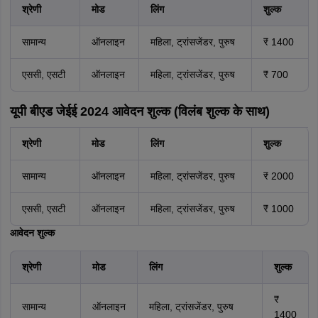
श्रेणी
मोड
लिंग
शुल्क
सामान्य
ऑनलाइन
महिला, ट्रांसजेंडर, पुरुष
₹ 1400
एससी, एसटी
ऑनलाइन
महिला, ट्रांसजेंडर, पुरुष
₹ 700
यूपी बीएड जेईई 2024 आवेदन शुल्क (विलंब शुल्क के साथ)
श्रेणी
मोड
लिंग
शुल्क
सामान्य
ऑनलाइन
महिला, ट्रांसजेंडर, पुरुष
₹ 2000
एससी, एसटी
ऑनलाइन
महिला, ट्रांसजेंडर, पुरुष
₹ 1000
आवेदन शुल्क
श्रेणी
मोड
लिंग
शुल्क
₹
सामान्य
ऑनलाइन
महिला, ट्रांसजेंडर, पुरुष
1400