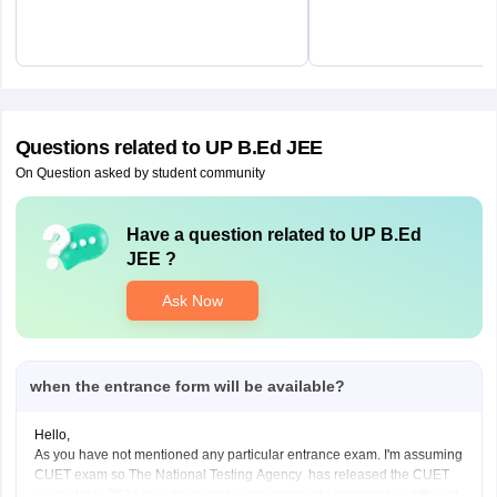
Questions related to
UP B.Ed JEE
On Question asked by student community
Have a question related to
UP B.Ed
JEE
?
Ask Now
when the entrance form will be available?
Hello,
As you have not mentioned any particular entrance exam. I'm assuming
CUET exam so The National Testing Agency has released the CUET
exam dates 2024 for admission to undergraduate programs in different