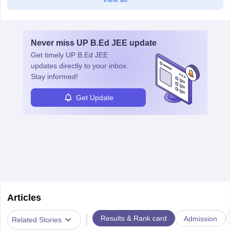
Never miss
UP B.Ed JEE
update
Get timely
UP B.Ed JEE
updates directly to your inbox.
Stay informed!
Get Update
Articles
|
Results & Rank card
Admission
Related Stories