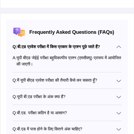
Frequently Asked Questions (FAQs)
Q:
बी.एड प्रवेश परीक्षा में किस प्रकार के प्रश्न पूछे जाते हैं?
A:
यूपी बीएड जेईई परीक्षा बहुविकल्पीय प्रश्न (एमसीक्यू) प्रारूप में आयोजित
की जाएगी।
Q:
मैं यूपी बीएड प्रवेश परीक्षा की तैयारी कैसे कर सकता हूँ?
यूपी बी.एड परीक्षा में शामिल होने वाले अभ्यर्थी परीक्षा में अधिक अंक प्राप्त
करने के लिए यूपी बी.एड पिछले वर्ष के प्रश्नपत्रों का अभ्यास कर सकते
Q:
यूपी बी.एड परीक्षा के अंक क्या हैं?
हैं।
यूपी बीएड प्रवेश परीक्षा 2026 कुल 400 अंकों के लिए आयोजित की
जाएगी।
Q:
बी.एड. परीक्षा कठिन है या आसान?
नहीं, यूपी बी.एड परीक्षा उतनी कठिन नहीं है, लेकिन बी.एड परीक्षा के लिए
आवेदन करने वाले उम्मीदवारों की संख्या बहुत अधिक है, जिससे प्रतिस्पर्धा
Q:
बी.एड में पास होने के लिए कितने अंक चाहिए?
और बढ़ जाती है। इससे छात्रों के लिए परीक्षा उत्तीर्ण करना कठिन हो