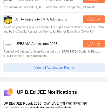
Top Recruiters: Accenture, TCS, Tech Mahindra, Capgemini, Microsoft
Amity University | M.A Admissions
Apply
Asia’s only university to be awarded the highest accreditation by WASC, USA
and by the Quality Assurance Agency for Higher Education (QAA), UK
UPES MA Admissions 2026
Apply
Ranked #45 Among Universities in India by NIRF | 1950+ Students Placed,
91% Placement, 800+ Recruiters
View all Application Forms
UP B.Ed JEE Notifications
UP BEd JEE Result 2026 (Out) LIVE: यूपी बीएड रिजल्ट जारी