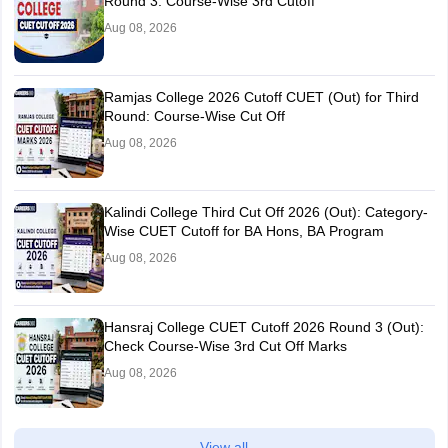
Round 3: Course-Wise 3rd Cutoff
Aug 08, 2026
Ramjas College 2026 Cutoff CUET (Out) for Third
Round: Course-Wise Cut Off
Aug 08, 2026
Kalindi College Third Cut Off 2026 (Out): Category-
Wise CUET Cutoff for BA Hons, BA Program
Aug 08, 2026
Hansraj College CUET Cutoff 2026 Round 3 (Out):
Check Course-Wise 3rd Cut Off Marks
Aug 08, 2026
View all