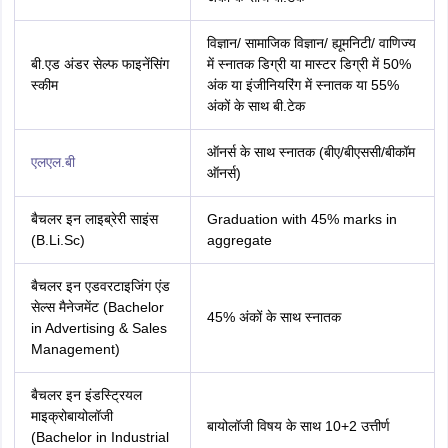
विज्ञान/ सामाजिक विज्ञान/ ह्यूमनिटी/ वाणिज्य
बी.एड अंडर सेल्फ फाइनेंसिंग
में स्नातक डिग्री या मास्टर डिग्री में 50%
स्कीम
अंक या इंजीनियरिंग में स्नातक या 55%
अंकों के साथ बी.टेक
ऑनर्स के साथ स्नातक (बीए/बीएससी/बीकॉम
एलएल.बी
ऑनर्स)
बैचलर इन लाइब्रेरी साइंस
Graduation with 45% marks in
(B.Li.Sc)
aggregate
बैचलर इन एडवरटाइजिंग एंड
सेल्स मैनेजमेंट (Bachelor
45% अंकों के साथ स्नातक
in Advertising & Sales
Management)
बैचलर इन इंडस्ट्रियल
माइक्रोबायोलॉजी
बायोलॉजी विषय के साथ 10+2 उत्तीर्ण
(Bachelor in Industrial